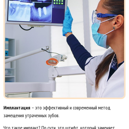
Имплантация
– это эффективный и современный метод
замещения утраченных зубов.
Что такое имплант? По сути, это штифт, который заменяет