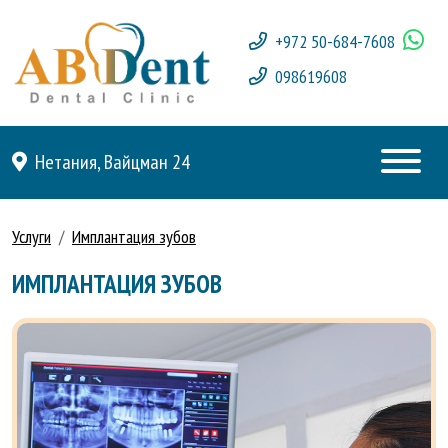
+972 50-684-7608
098619608
Нетания, Вайцман 24
Услуги
Имплантация зубов
ИМПЛАНТАЦИЯ ЗУБОВ