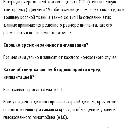
В первую очередь необходимо сделать C.T. (компьютерную
томограмму). Для чего? Чтобы врач видел не только высоту, но и
толщину костной ткани, а также ее тип. На основании этих
данных принимается решение о размере импланта, как его
разместить в кости и многое другое.
Сколько времени занимает имплантация?
Все индивидуально и зависит от каждого конкретного случая.
Какие обследования необходимо пройти перед
имплантацией?
Как правило, просят сделать C.T.
Если у пациента диагностирован сахарный диабет, врач может
попросить выписку из анализа крови, чтобы оценить уровень
гликированного гемоглобина
(
A
1
C
).