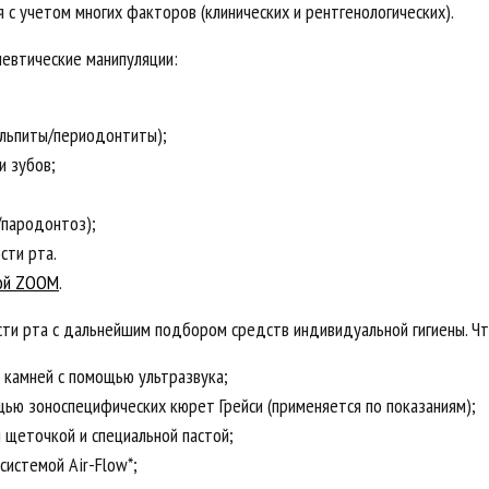
с учетом многих факторов (клинических и рентгенологических).
евтические манипуляции:
ульпиты/периодонтиты);
и зубов;
/пародонтоз);
сти рта.
мой ZOOM
.
сти рта с дальнейшим подбором средств индивидуальной гигиены. Что
 камней с помощью ультразвука;
ью зоноспецифических кюрет Грейси (применяется по показаниям);
 щеточкой и специальной пастой;
системой Air-Flow*;