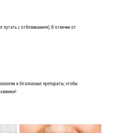
е путать с отбеливанием). В отличии от
хнологии и безопасные препараты, чтобы
клиники!