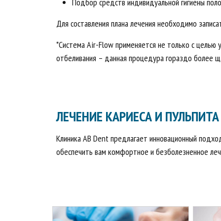
Подбор средств индивидуальной гигиены поло
Для составления плана лечения необходимо записа
*Система Air-Flow применяется не только с целью у
отбеливания – данная процедура гораздо более щ
ЛЕЧЕНИЕ КАРИЕСА И ПУЛЬПИТА
Клиника AB Dent предлагает инновационный подход
обеспечить вам комфортное и безболезненное лече