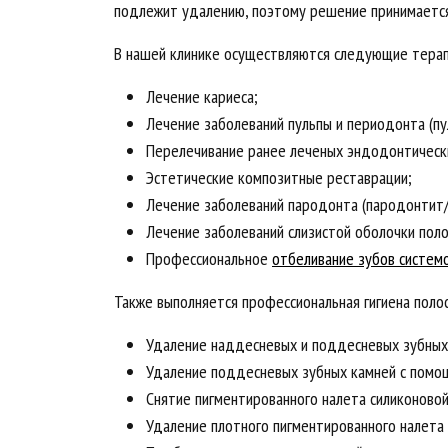
подлежит удалению, поэтому решение принимается 
В нашей клинике осуществляются следующие терап
Лечение кариеса;
Лечение заболеваний пульпы и периодонта (п
Перелечивание ранее леченых эндодонтическ
Эстетические композитные реставрации;
Лечение заболеваний пародонта (пародонтит
Лечение заболеваний слизистой оболочки поло
Профессиональное
отбеливание зубов систе
Также выполняется профессиональная гигиена поло
Удаление наддесневых и поддесневых зубных
Удаление поддесневых зубных камней с помощ
Снятие пигментированного налета силиконовой
Удаление плотного пигментированного налета 