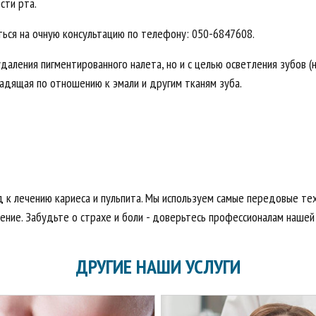
сти рта.
ться на очную консультацию по телефону: 050-6847608.
даления пигментированного налета, но и с целью осветления зубов (н
адящая по отношению к эмали и другим тканям зуба.
 к лечению кариеса и пульпита. Мы используем самые передовые те
ние. Забудьте о страхе и боли - доверьтесь профессионалам нашей 
ДРУГИЕ НАШИ УСЛУГИ