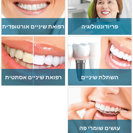
פריודונטולוגיה
רפואת שיניים אורטופדית
השתלת שיניים
רפואת שיניים אסתטית
עושים שומרי פה