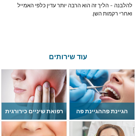
להלבנה – הליך זה הוא הרבה יותר עדין כלפי האמייל
ואחרי רקמות השן.
עוד שירותים
הגיינת פההגיינת פה
רפואת שיניים כירורגית