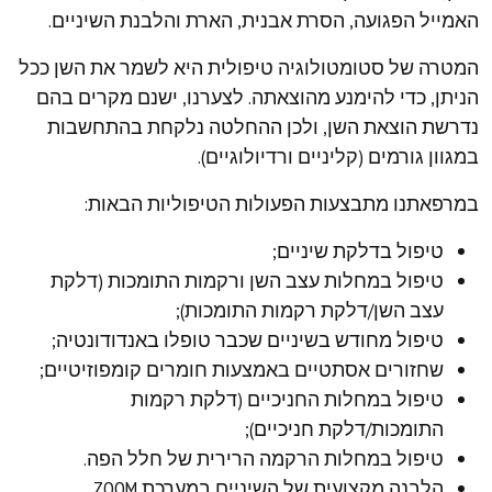
האמייל הפגועה, הסרת אבנית, הארת והלבנת השיניים.
המטרה של סטומטולוגיה טיפולית היא לשמר את השן ככל
הניתן, כדי להימנע מהוצאתה. לצערנו, ישנם מקרים בהם
נדרשת הוצאת השן, ולכן ההחלטה נלקחת בהתחשבות
במגוון גורמים (קליניים ורדיולוגיים).
במרפאתנו מתבצעות הפעולות הטיפוליות הבאות:
טיפול בדלקת שיניים;
טיפול במחלות עצב השן ורקמות התומכות (דלקת
עצב השן/דלקת רקמות התומכות);
טיפול מחודש בשיניים שכבר טופלו באנדודונטיה;
שחזורים אסתטיים באמצעות חומרים קומפוזיטיים;
טיפול במחלות החניכיים (דלקת רקמות
התומכות/דלקת חניכיים);
טיפול במחלות הרקמה הרירית של חלל הפה.
הלבנה מקצועית של השיניים במערכת ZOOM.